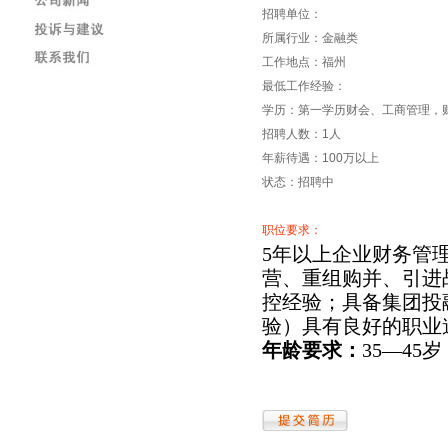
招聘单位：
所属行业：金融类
工作地点：福州
最低工作经验：
学历：第一学历财会、工商管理，
招聘人数：1人
年薪待遇：100万以上
状态：招聘中
职位要求：
5年以上企业财务管
营、重组购并
、引进
控经验；具备
集团投
验）具有良好
的职业
年龄要求：
35—45
岁