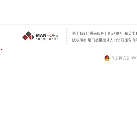
关于我们
|
猎头服务
|
名企招聘
|
精英求
版权所有 厦门盛世德才人力资源服务有限公
闽公网安备 3502