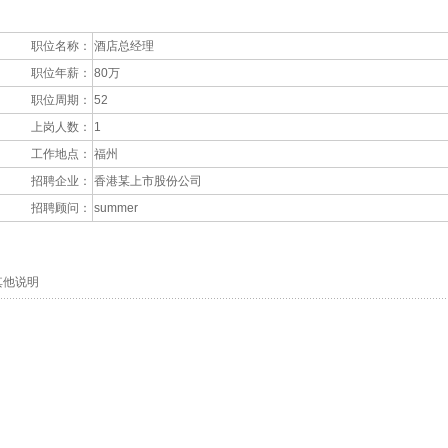
职位名称：
酒店总经理
职位年薪：
80万
职位周期：
52
上岗人数：
1
工作地点：
福州
招聘企业：
香港某上市股份公司
招聘顾问：
summer
他说明