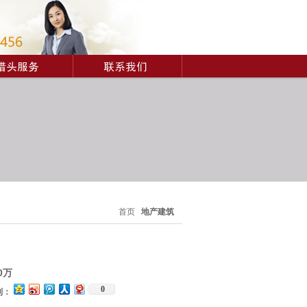
首页
地产建筑
0万
0
到：