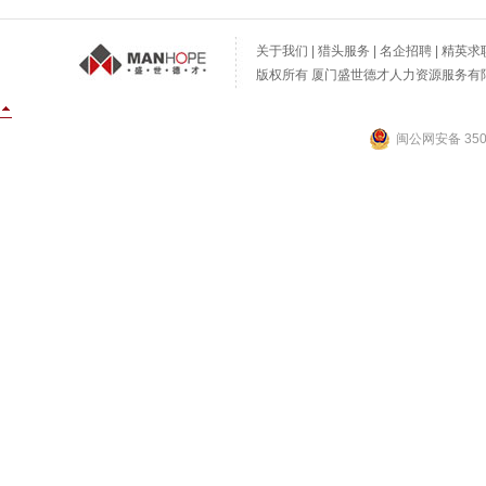
关于我们
|
猎头服务
|
名企招聘
|
精英求
版权所有 厦门盛世德才人力资源服务有限公
闽公网安备 3502