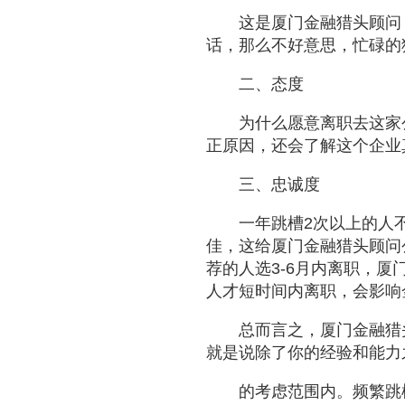
这是
厦门金融猎头顾问
话，那么不好意思，忙碌的
二、态度
为什么愿意离职去这家
正原因，还会了解这个企业
三、忠诚度
一年跳槽2次以上的人
佳，这给
厦门金融猎头顾问
荐的人选3-6月内离职，
厦
人才短时间内离职，会影响
总而言之，
厦门金融猎
就是说除了你的经验和能力
的
考虑范围内。频繁跳