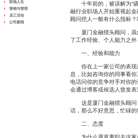
职场人生
十年前的，被误解为“
营销与管理
融行业职场人开始重视起金
员工活动
顾问挖人一般有什么指标？
公司新闻
厦门金融猎头顾问，虽
了工作经验、个人能力之外
一、经验和能力
你在上一家公司的表现
息，比如咨询你的同事看你
电话问你的竞争对手对你的
会通过博客或候选人曾发表
这是
厦门金融猎头顾问
话，那么不好意思，忙碌的
二、态度
为什么愿意离职去这家