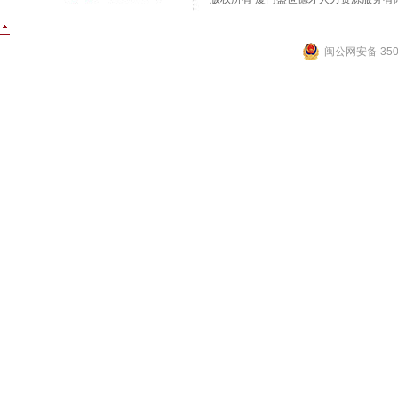
闽公网安备 3502