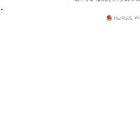
闽公网安备 3502