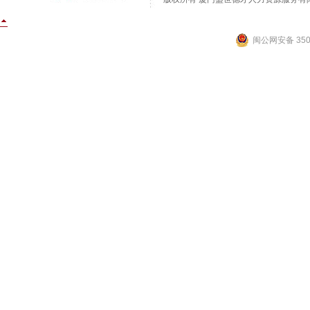
闽公网安备 3502